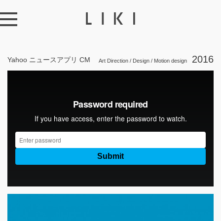
2016
Yahoo ニュースアプリ CM
Art Direction / Design / Motion design